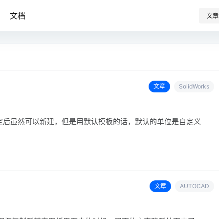
文档
文章
文章
SolidWorks
确定后虽然可以新建，但是用默认模板的话，默认的单位是自定义
文章
AUTOCAD