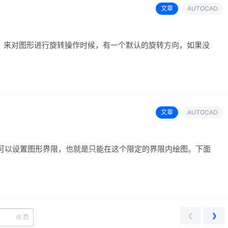
文章
AUTOCAD
RO”）来对图形进行旋转操作时候，有一个默认的旋转方向，如果没
文章
AUTOCAD
可以设置图形界限，也就是只能在这个限定的界限内绘图。下面
❮
❯
/
6 页