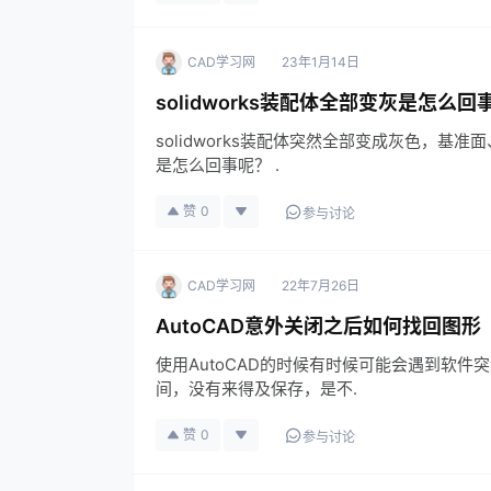
CAD学习网
23年1月14日
solidworks装配体全部变灰是怎么回
solidworks装配体突然全部变成灰色，
是怎么回事呢？ .
赞
0
参与讨论
CAD学习网
22年7月26日
AutoCAD意外关闭之后如何找回图形
使用AutoCAD的时候有时候可能会遇到软
间，没有来得及保存，是不.
赞
0
参与讨论