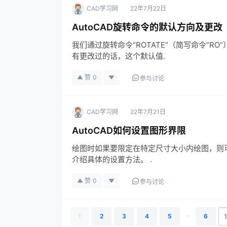
CAD学习网
22年7月22日
AutoCAD旋转命令的默认方向及更改
我们通过旋转命令“ROTATE”（简写命令“
有更改过的话，这个默认值.
赞
0
参与讨论
CAD学习网
22年7月21日
AutoCAD如何设置图形界限
绘图时如果要限定在特定尺寸大小内绘图，则
介绍具体的设置方法。 .
赞
0
参与讨论
...
1
2
3
4
5
6