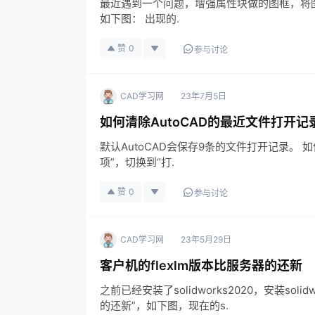
最近遇到一个问题，增强属性块做的图框，将
如下图： 出现的.
赞
0
参与讨论
CAD学习网
23年7月5日
如何清除AutoCAD的最近文件打开记
默认AutoCAD会保存9条的文件打开记录。 
项”，切换到“打.
赞
0
参与讨论
CAD学习网
23年5月29日
客户机的flexlm版本比服务器的还新
之前已经安装了solidworks2020，安装sol
的还新”，如下图，现在的s.