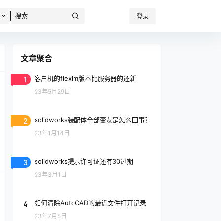
登录
文章聚合
1
客户机的flexlm版本比服务器的还新
23年5月29日
2
solidworks装配体全部变灰是怎么回事？
23年1月14日
3
solidworks提示许可证还有30过期
23年3月1日
4
如何清除AutoCAD的最近文件打开记录
23年7月5日