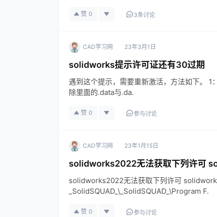
赞
0
3条讨论
CAD学习网
23年3月1日
solidworks提示许可证还有30过期
遇到这个提示，需要重新激活，方法如下。 1：显示隐藏
除里面的.data与.da.
赞
0
参与讨论
CAD学习网
23年1月15日
solidworks2022无法获取下列许可 soli
solidworks2022无法获取下列许可 solidwo
_SolidSQUAD_\_SolidSQUAD_\Program F.
赞
0
参与讨论