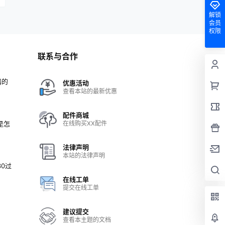
解锁
会员
权限
联系与合作
器的
优惠活动
查看本站的最新优惠
配件商城
灰是怎
在线购买XX配件
法律声明
本站的法律声明
30过
在线工单
提交在线工单
建议提交
查看本主题的文档