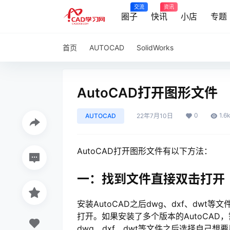
交流
资讯
圈子
快讯
小店
专题
首页
AUTOCAD
SolidWorks
AutoCAD打开图形文件
0
1.6
AUTOCAD
22年7月10日
AutoCAD打开图形文件有以下方法：
一：找到文件直接双击打开
安装AutoCAD之后dwg、dxf、dwt
打开。如果安装了多个版本的AutoCAD
dwg、dxf、dwt等文件之后选择自己想要