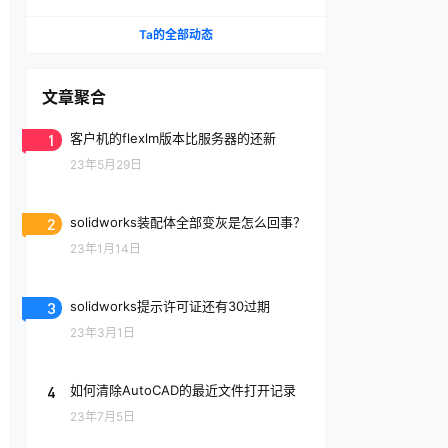
Ta的全部动态
文章聚合
1
客户机的flexlm版本比服务器的还新
23年5月29日
2
solidworks装配体全部变灰是怎么回事？
23年1月14日
3
solidworks提示许可证还有30过期
23年3月1日
4
如何清除AutoCAD的最近文件打开记录
23年7月5日