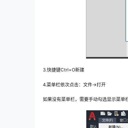
3.快捷键Ctrl+O新建
4.菜单栏依次点击：文件->打开
如果没有菜单栏，需要手动勾选显示菜单栏