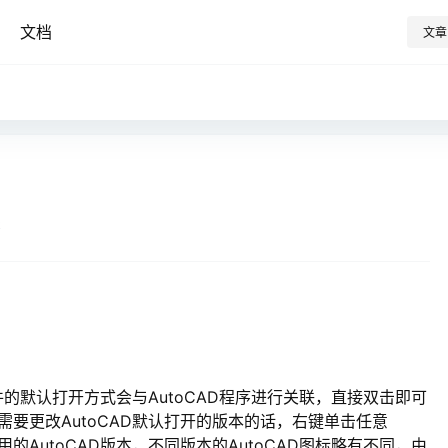
文档
文章
k
等文件的默认打开方式会与AutoCAD程序进行关联，直接双击即可
，需要更改AutoCAD默认打开的版本的话，右键单击任意
用的AutoCAD版本，不同版本的AutoCAD图标略有不同，由