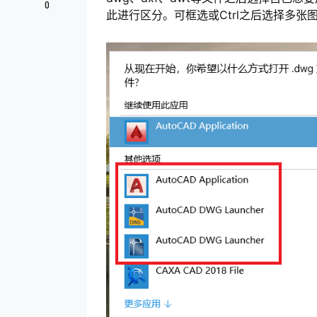
0
此进行区分。可框选或Ctrl之后选择多张