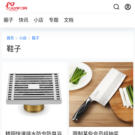
圈子
快讯
小店
专题
文档
首页
>
小店
>
鞋子
鞋子
精铜快速排水防虫防臭浴
限制某些会员组抽奖