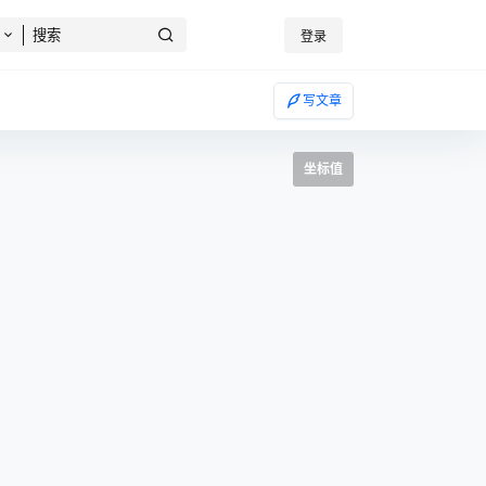
登录
写文章
坐标值